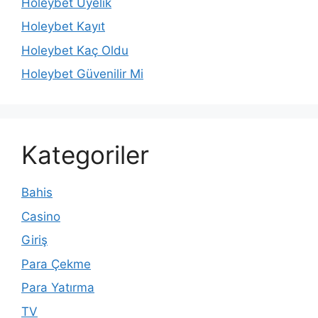
Holeybet Üyelik
Holeybet Kayıt
Holeybet Kaç Oldu
Holeybet Güvenilir Mi
Kategoriler
Bahis
Casino
Giriş
Para Çekme
Para Yatırma
TV