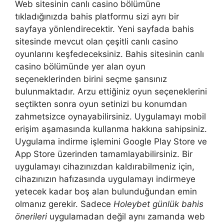
Web sitesinin canlı casino bölümüne
tıkladığınızda bahis platformu sizi ayrı bir
sayfaya yönlendirecektir. Yeni sayfada bahis
sitesinde mevcut olan çeşitli canlı casino
oyunlarını keşfedeceksiniz. Bahis sitesinin canlı
casino bölümünde yer alan oyun
seçeneklerinden birini seçme şansınız
bulunmaktadır. Arzu ettiğiniz oyun seçeneklerini
seçtikten sonra oyun setinizi bu konumdan
zahmetsizce oynayabilirsiniz. Uygulamayı mobil
erişim aşamasında kullanma hakkına sahipsiniz.
Uygulama indirme işlemini Google Play Store ve
App Store üzerinden tamamlayabilirsiniz. Bir
uygulamayı cihazınızdan kaldırabilmeniz için,
cihazınızın hafızasında uygulamayı indirmeye
yetecek kadar boş alan bulunduğundan emin
olmanız gerekir. Sadece
Holeybet günlük bahis
önerileri
uygulamadan değil aynı zamanda web