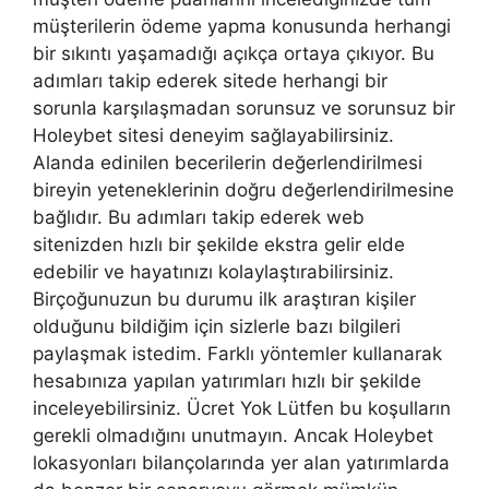
müşterilerin ödeme yapma konusunda herhangi
bir sıkıntı yaşamadığı açıkça ortaya çıkıyor. Bu
adımları takip ederek sitede herhangi bir
sorunla karşılaşmadan sorunsuz ve sorunsuz bir
Holeybet sitesi deneyim sağlayabilirsiniz.
Alanda edinilen becerilerin değerlendirilmesi
bireyin yeteneklerinin doğru değerlendirilmesine
bağlıdır. Bu adımları takip ederek web
sitenizden hızlı bir şekilde ekstra gelir elde
edebilir ve hayatınızı kolaylaştırabilirsiniz.
Birçoğunuzun bu durumu ilk araştıran kişiler
olduğunu bildiğim için sizlerle bazı bilgileri
paylaşmak istedim. Farklı yöntemler kullanarak
hesabınıza yapılan yatırımları hızlı bir şekilde
inceleyebilirsiniz. Ücret Yok Lütfen bu koşulların
gerekli olmadığını unutmayın. Ancak Holeybet
lokasyonları bilançolarında yer alan yatırımlarda