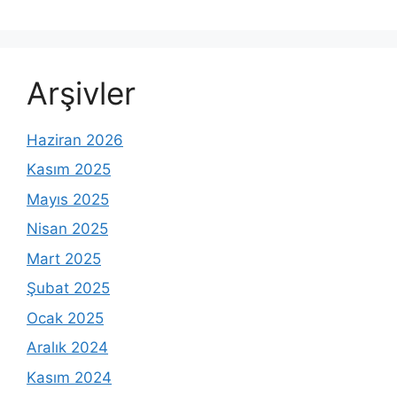
Arşivler
Haziran 2026
Kasım 2025
Mayıs 2025
Nisan 2025
Mart 2025
Şubat 2025
Ocak 2025
Aralık 2024
Kasım 2024