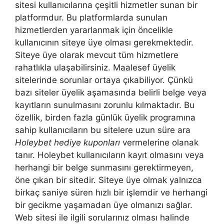
sitesi kullanıcılarına çeşitli hizmetler sunan bir
platformdur. Bu platformlarda sunulan
hizmetlerden yararlanmak için öncelikle
kullanıcının siteye üye olması gerekmektedir.
Siteye üye olarak mevcut tüm hizmetlere
rahatlıkla ulaşabilirsiniz. Maalesef üyelik
sitelerinde sorunlar ortaya çıkabiliyor. Çünkü
bazı siteler üyelik aşamasında belirli belge veya
kayıtların sunulmasını zorunlu kılmaktadır. Bu
özellik, birden fazla günlük üyelik programına
sahip kullanıcıların bu sitelere uzun süre ara
Holeybet hediye kuponları
vermelerine olanak
tanır. Holeybet kullanıcıların kayıt olmasını veya
herhangi bir belge sunmasını gerektirmeyen,
öne çıkan bir sitedir. Siteye üye olmak yalnızca
birkaç saniye süren hızlı bir işlemdir ve herhangi
bir gecikme yaşamadan üye olmanızı sağlar.
Web sitesi ile ilgili sorularınız olması halinde