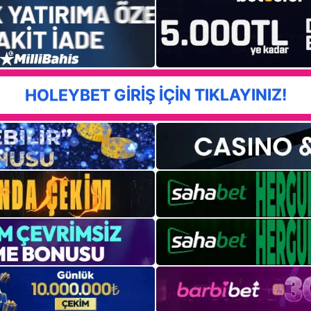
HOLEYBET GİRİŞ İÇİN TIKLAYINIZ!