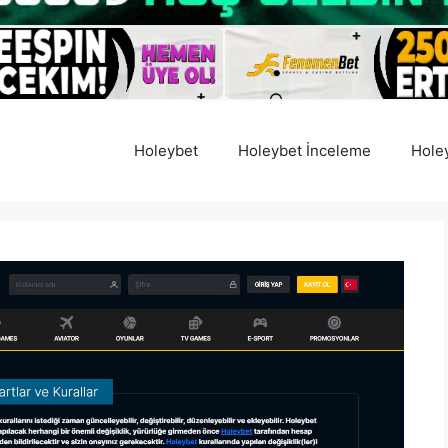
Holeybet
Holeybet İnceleme
Holey