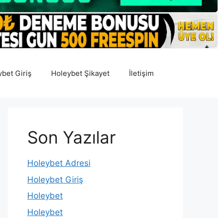
bet Giriş
Holeybet Şikayet
İletişim
Son Yazılar
Holeybet Adresi
Holeybet Giriş
Holeybet
Holeybet