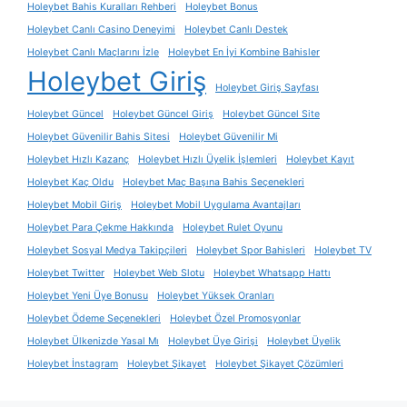
Holeybet Bahis Kuralları Rehberi
Holeybet Bonus
Holeybet Canlı Casino Deneyimi
Holeybet Canlı Destek
Holeybet Canlı Maçlarını İzle
Holeybet En İyi Kombine Bahisler
Holeybet Giriş
Holeybet Giriş Sayfası
Holeybet Güncel
Holeybet Güncel Giriş
Holeybet Güncel Site
Holeybet Güvenilir Bahis Sitesi
Holeybet Güvenilir Mi
Holeybet Hızlı Kazanç
Holeybet Hızlı Üyelik İşlemleri
Holeybet Kayıt
Holeybet Kaç Oldu
Holeybet Maç Başına Bahis Seçenekleri
Holeybet Mobil Giriş
Holeybet Mobil Uygulama Avantajları
Holeybet Para Çekme Hakkında
Holeybet Rulet Oyunu
Holeybet Sosyal Medya Takipçileri
Holeybet Spor Bahisleri
Holeybet TV
Holeybet Twitter
Holeybet Web Slotu
Holeybet Whatsapp Hattı
Holeybet Yeni Üye Bonusu
Holeybet Yüksek Oranları
Holeybet Ödeme Seçenekleri
Holeybet Özel Promosyonlar
Holeybet Ülkenizde Yasal Mı
Holeybet Üye Girişi
Holeybet Üyelik
Holeybet İnstagram
Holeybet Şikayet
Holeybet Şikayet Çözümleri