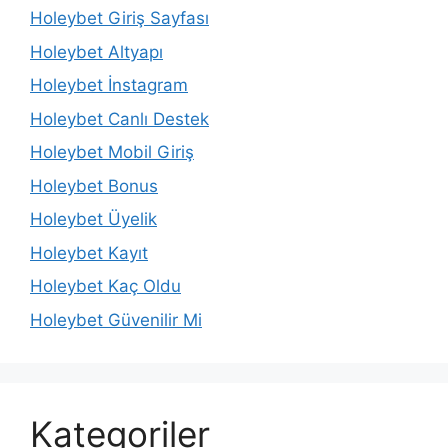
Holeybet Giriş Sayfası
Holeybet Altyapı
Holeybet İnstagram
Holeybet Canlı Destek
Holeybet Mobil Giriş
Holeybet Bonus
Holeybet Üyelik
Holeybet Kayıt
Holeybet Kaç Oldu
Holeybet Güvenilir Mi
Kategoriler