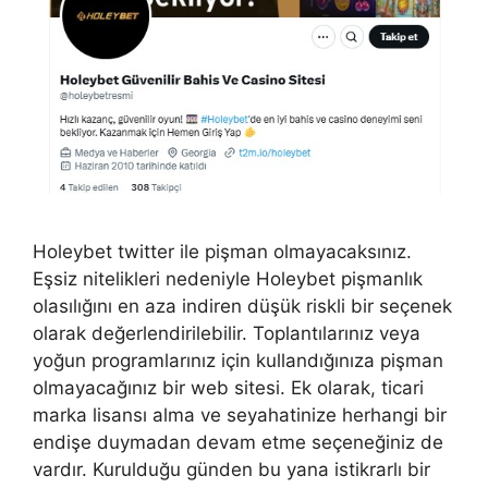
Holeybet twitter ile pişman olmayacaksınız.
Eşsiz nitelikleri nedeniyle Holeybet pişmanlık
olasılığını en aza indiren düşük riskli bir seçenek
olarak değerlendirilebilir. Toplantılarınız veya
yoğun programlarınız için kullandığınıza pişman
olmayacağınız bir web sitesi. Ek olarak, ticari
marka lisansı alma ve seyahatinize herhangi bir
endişe duymadan devam etme seçeneğiniz de
vardır. Kurulduğu günden bu yana istikrarlı bir