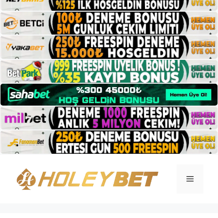
İçeriğe
atla
Menü