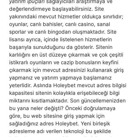
yatırım ipuçları
sağlayıcıları araştırmaya ve
değerlendirmeye başlayabilirsiniz. Site
yakınındaki mevcut hizmetler oldukça sınırlıdır;
oyunlar, canlı bahisler, canlı casino, sanal
sporlar ve canlı bingodan oluşmaktadır. Site
lisansı ayrıca, içinde listelenen hizmetlerin
başarıyla sunulduğunu da gösterir. Sitenin
karlılığını en üst düzeye çıkarmak ve çok çeşitli
istikrarlı oyunların ve cazip bonusların keyfini
çıkarmak için mevcut adresinizi kullanarak giriş
yapmanız ve yatırım yapmaya başlamanız
yeterlidir. Aslında Holeybet mevcut adres bilgisi
kapasitesi sitenin kolaylıkla erişebileceği bilgi
miktarını kısıtlamaktadır. Son güncellemenizden
bu yana neler değişti? Önceki doğrulamaya
göre, bu web sitesine giriş yapmak için
sağladığınız adres Holeybet. Yeni birleşik
adresleme adı verilen teknoloji bu şekilde