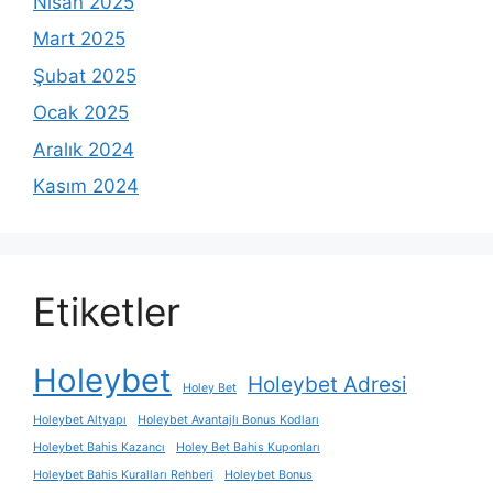
Nisan 2025
Mart 2025
Şubat 2025
Ocak 2025
Aralık 2024
Kasım 2024
Etiketler
Holeybet
Holeybet Adresi
Holey Bet
Holeybet Altyapı
Holeybet Avantajlı Bonus Kodları
Holeybet Bahis Kazancı
Holey Bet Bahis Kuponları
Holeybet Bahis Kuralları Rehberi
Holeybet Bonus