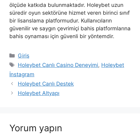
ölçüde katkıda bulunmaktadır. Holeybet uzun
süredir oyun sektörüne hizmet veren birinci sınıf
bir lisanslama platformudur. Kullanıcıların
güvenilir ve saygın çevrimiçi bahis platformlarına
bahis oynaması için güvenli bir yöntemdir.
Kategoriler
Giriş
Etiketler
Holeybet Canlı Casino Deneyimi
,
Holeybet
İnstagram
Holeybet Canlı Destek
Holeybet Altyapı
Yorum yapın