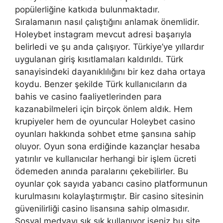
popülerliğine katkıda bulunmaktadır.
Sıralamanın nasıl çalıştığını anlamak önemlidir.
Holeybet instagram mevcut adresi başarıyla
belirledi ve şu anda çalışıyor. Türkiye’ye yıllardır
uygulanan giriş kısıtlamaları kaldırıldı. Türk
sanayisindeki dayanıklılığını bir kez daha ortaya
koydu. Benzer şekilde Türk kullanıcıların da
bahis ve casino faaliyetlerinden para
kazanabilmeleri için birçok önlem aldık. Hem
krupiyeler hem de oyuncular Holeybet casino
oyunları hakkında sohbet etme şansına sahip
oluyor. Oyun sona erdiğinde kazançlar hesaba
yatırılır ve kullanıcılar herhangi bir işlem ücreti
ödemeden anında paralarını çekebilirler. Bu
oyunlar çok sayıda yabancı casino platformunun
kurulmasını kolaylaştırmıştır. Bir casino sitesinin
güvenilirliği casino lisansına sahip olmasıdır.
Sosyal medyayı sık sık kullanıyor iseniz bu site