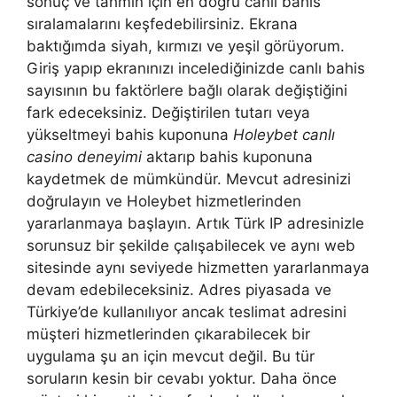
sonuç ve tahmin için en doğru canlı bahis
sıralamalarını keşfedebilirsiniz. Ekrana
baktığımda siyah, kırmızı ve yeşil görüyorum.
Giriş yapıp ekranınızı incelediğinizde canlı bahis
sayısının bu faktörlere bağlı olarak değiştiğini
fark edeceksiniz. Değiştirilen tutarı veya
yükseltmeyi bahis kuponuna
Holeybet canlı
casino deneyimi
aktarıp bahis kuponuna
kaydetmek de mümkündür. Mevcut adresinizi
doğrulayın ve Holeybet hizmetlerinden
yararlanmaya başlayın. Artık Türk IP adresinizle
sorunsuz bir şekilde çalışabilecek ve aynı web
sitesinde aynı seviyede hizmetten yararlanmaya
devam edebileceksiniz. Adres piyasada ve
Türkiye’de kullanılıyor ancak teslimat adresini
müşteri hizmetlerinden çıkarabilecek bir
uygulama şu an için mevcut değil. Bu tür
soruların kesin bir cevabı yoktur. Daha önce