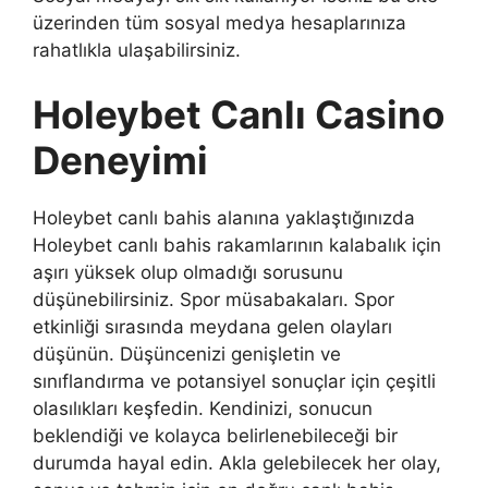
üzerinden tüm sosyal medya hesaplarınıza
rahatlıkla ulaşabilirsiniz.
Holeybet Canlı Casino
Deneyimi
Holeybet canlı bahis alanına yaklaştığınızda
Holeybet canlı bahis rakamlarının kalabalık için
aşırı yüksek olup olmadığı sorusunu
düşünebilirsiniz. Spor müsabakaları. Spor
etkinliği sırasında meydana gelen olayları
düşünün. Düşüncenizi genişletin ve
sınıflandırma ve potansiyel sonuçlar için çeşitli
olasılıkları keşfedin. Kendinizi, sonucun
beklendiği ve kolayca belirlenebileceği bir
durumda hayal edin. Akla gelebilecek her olay,