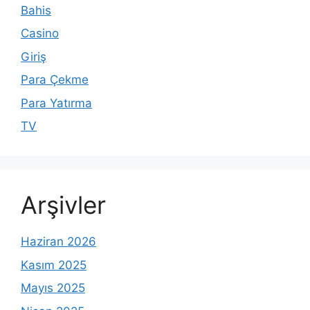
Bahis
Casino
Giriş
Para Çekme
Para Yatırma
TV
Arşivler
Haziran 2026
Kasım 2025
Mayıs 2025